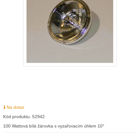
Na dotaz
Kód produktu:
52942
100 Wattová bílá žárovka s vyzařovacím úhlem 10°