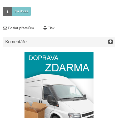
Na dotaz
Poslat přátelům
Tisk
Komentáře