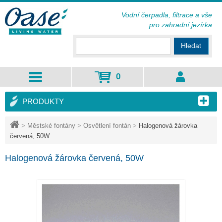
Vodní čerpadla, filtrace a vše
pro zahradní jezírka
Hledat
0
PRODUKTY
>
Městské fontány
>
Osvětlení fontán
>
Halogenová žárovka
červená, 50W
Halogenová žárovka červená, 50W