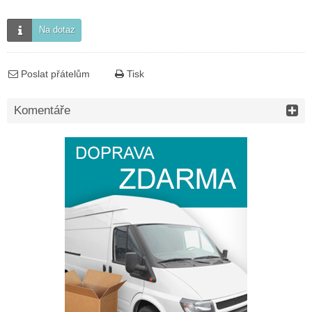
Na dotaz
Poslat přátelům
Tisk
Komentáře