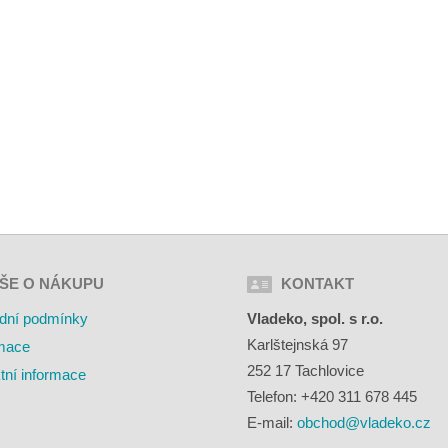
ŠE O NÁKUPU
KONTAKT
dní podmínky
Vladeko, spol. s r.o.
Karlštejnská 97
mace
252 17 Tachlovice
tní informace
Telefon: +420 311 678 445
E-mail:
obchod@vladeko.cz