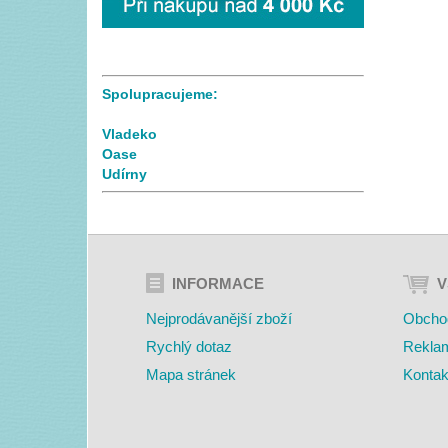
Spolupracujeme:
Vladeko
Oase
Udírny
INFORMACE
V
Nejprodávanější zboží
Obcho
Rychlý dotaz
Rekla
Mapa stránek
Kontak