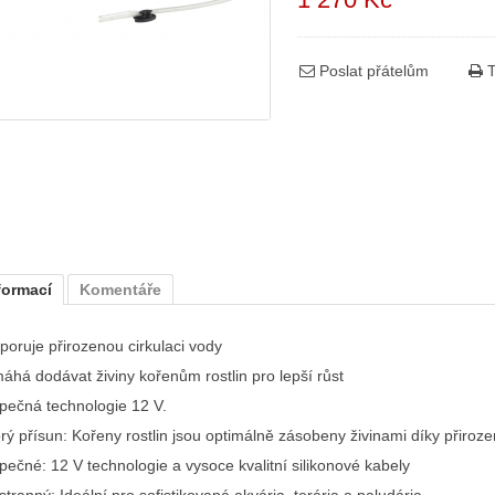
Poslat přátelům
T
formací
Komentáře
poruje přirozenou cirkulaci vody
áhá dodávat živiny kořenům rostlin pro lepší růst
pečná technologie 12 V.
rý přísun: Kořeny rostlin jsou optimálně zásobeny živinami díky přiroze
pečné: 12 V technologie a vysoce kvalitní silikonové kabely