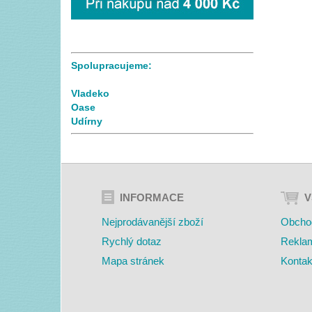
Spolupracujeme:
Vladeko
Oase
Udírny
INFORMACE
V
Nejprodávanější zboží
Obcho
Rychlý dotaz
Rekla
Mapa stránek
Kontak