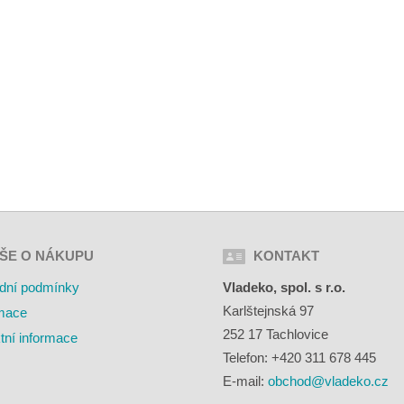
ŠE O NÁKUPU
KONTAKT
dní podmínky
Vladeko, spol. s r.o.
Karlštejnská 97
mace
252 17 Tachlovice
tní informace
Telefon: +420 311 678 445
E-mail:
obchod@vladeko.cz