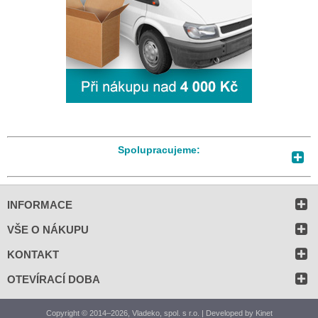
Spolupracujeme:
INFORMACE
VŠE O NÁKUPU
KONTAKT
OTEVÍRACÍ DOBA
Copyright © 2014–2026, Vladeko, spol. s r.o. | Developed by
Kinet