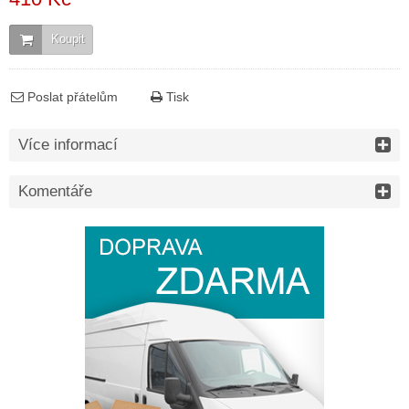
Koupit
Poslat přátelům
Tisk
Více informací
Komentáře