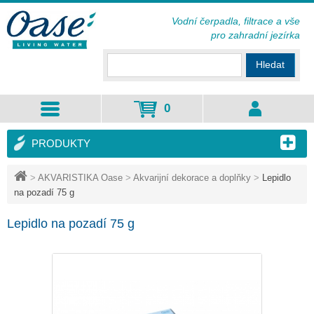
Vodní čerpadla, filtrace a vše
pro zahradní jezírka
Hledat
0
PRODUKTY
>
AKVARISTIKA Oase
>
Akvarijní dekorace a doplňky
>
Lepidlo
na pozadí 75 g
Lepidlo na pozadí 75 g