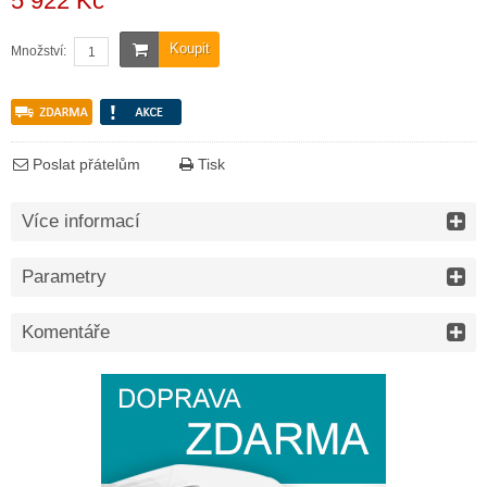
5 922 Kč
Koupit
Množství:
Poslat přátelům
Tisk
Více informací
Parametry
Komentáře