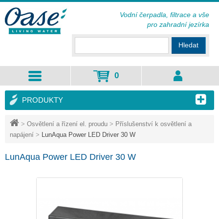
Vodní čerpadla, filtrace a vše
pro zahradní jezírka
Hledat
0
PRODUKTY
>
Osvětlení a řízení el. proudu
>
Příslušenství k osvětlení a
napájení
>
LunAqua Power LED Driver 30 W
LunAqua Power LED Driver 30 W