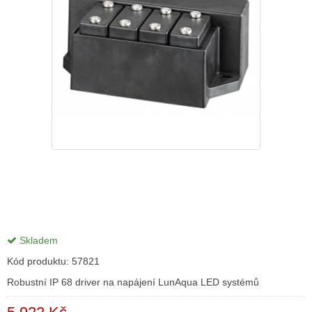
Skladem
Kód produktu:
57821
Robustní IP 68 driver na napájení LunAqua LED systémů