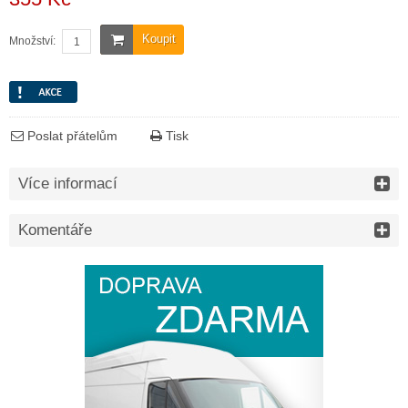
Koupit
Množství:
Poslat přátelům
Tisk
Více informací
Komentáře