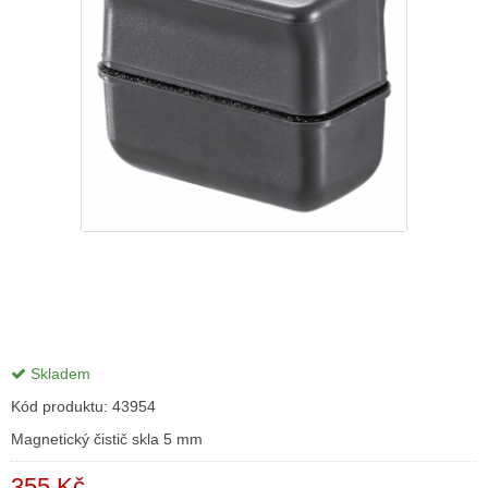
Skladem
Kód produktu:
43954
Magnetický čistič skla 5 mm
355 Kč