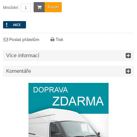
Koupit
Množství:
Poslat přátelům
Tisk
Více informací
Komentáře