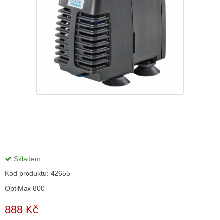
Skladem
Kód produktu:
42655
OptiMax 800
888 Kč