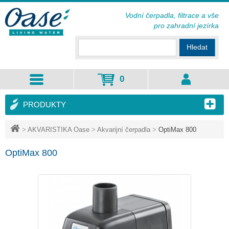
Vodní čerpadla, filtrace a vše
pro zahradní jezírka
Hledat
0
PRODUKTY
>
AKVARISTIKA Oase
>
Akvarijní čerpadla
>
OptiMax 800
OptiMax 800