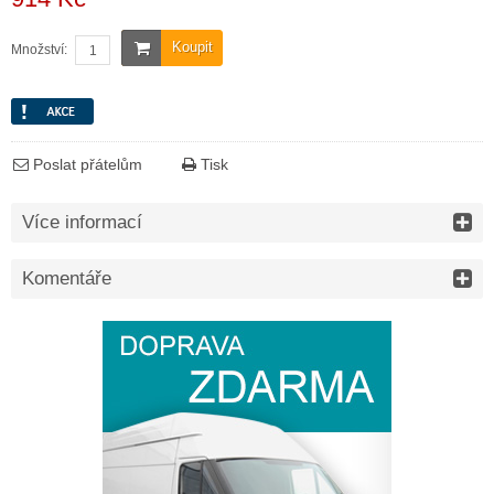
Koupit
Množství:
Poslat přátelům
Tisk
Více informací
Komentáře