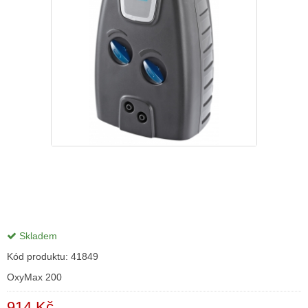
Skladem
Kód produktu:
41849
OxyMax 200
914 Kč