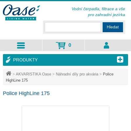
Vodní čerpadla, filtrace a vše
pro zahradní jezírka
Hledat
0
PRODUKTY
>
AKVARISTIKA Oase
>
Náhradní díly pro akvária
>
Police
HighLine 175
Police HighLine 175