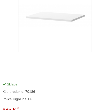
Skladem
Kód produktu:
70186
Police HighLine 175
685 Kč