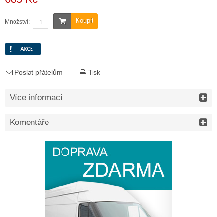
Koupit
Množství:
Poslat přátelům
Tisk
Více informací
Komentáře