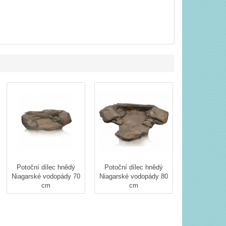
Potoční dílec hnědý
Potoční dílec hnědý
Niagarské vodopády 70
Niagarské vodopády 80
cm
cm