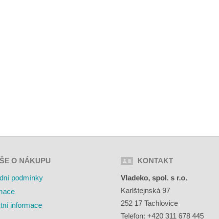
ŠE O NÁKUPU
KONTAKT
dní podmínky
Vladeko, spol. s r.o.
Karlštejnská 97
mace
252 17 Tachlovice
tní informace
Telefon: +420 311 678 445