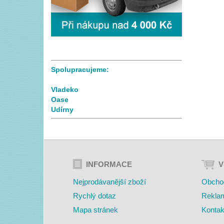
Spolupracujeme:
Vladeko
Oase
Udírny
INFORMACE
V
Nejprodávanější zboží
Obcho
Rychlý dotaz
Rekla
Mapa stránek
Kontak