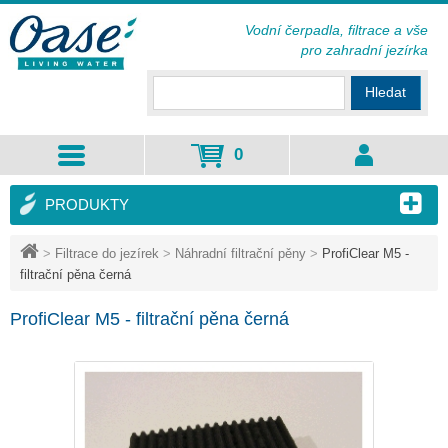
Vodní čerpadla, filtrace a vše
pro zahradní jezírka
Hledat
0
PRODUKTY
>
Filtrace do jezírek
>
Náhradní filtrační pěny
>
ProfiClear M5 -
filtrační pěna černá
ProfiClear M5 - filtrační pěna černá