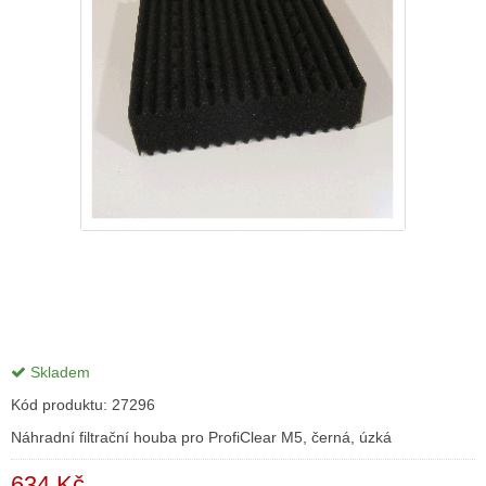
Skladem
Kód produktu:
27296
Náhradní filtrační houba pro ProfiClear M5, černá, úzká
634 Kč