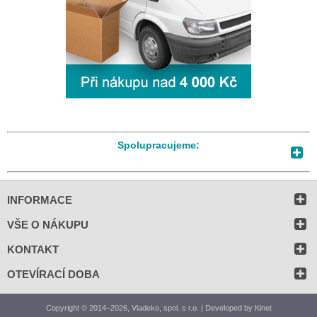
Spolupracujeme:
INFORMACE
VŠE O NÁKUPU
KONTAKT
OTEVÍRACÍ DOBA
Copyright © 2014–2026, Vladeko, spol. s r.o. | Developed by
Kinet