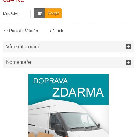
Koupit
Množství:
Poslat přátelům
Tisk
Více informací
Komentáře