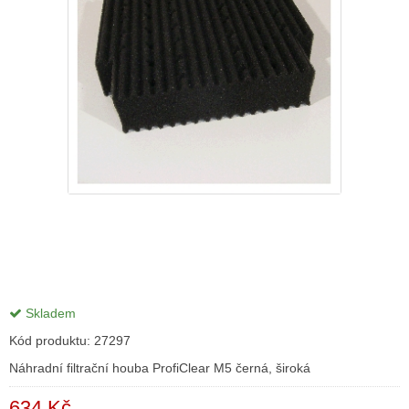
Skladem
Kód produktu:
27297
Náhradní filtrační houba ProfiClear M5 černá, široká
634 Kč