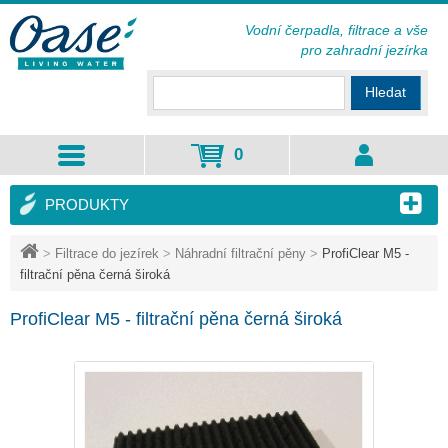
Vodní čerpadla, filtrace a vše
pro zahradní jezírka
Hledat
0
PRODUKTY
>
Filtrace do jezírek
>
Náhradní filtrační pěny
>
ProfiClear M5 -
filtrační pěna černá široká
ProfiClear M5 - filtrační pěna černá široká