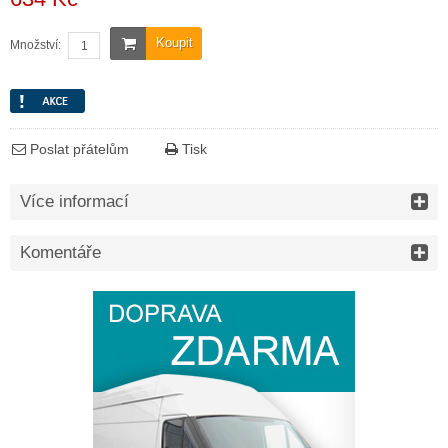
Koupit
Množství:
Poslat přátelům
Tisk
Více informací
Komentáře