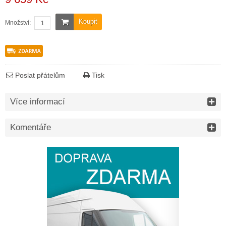
Koupit
Množství:
Poslat přátelům
Tisk
Více informací
Komentáře