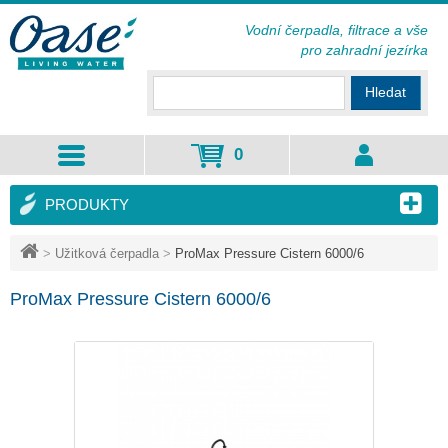
Vodní čerpadla, filtrace a vše
pro zahradní jezírka
Hledat
0
PRODUKTY
>
Užitková čerpadla
>
ProMax Pressure Cistern 6000/6
ProMax Pressure Cistern 6000/6