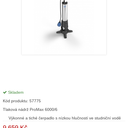
Skladem
Kód produktu:
57775
Tlaková nádrž ProMax 6000/6
Výkonné a tiché čerpadlo s nízkou hlučností ve studniční vodě
9 659 Kč