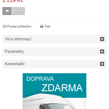
1 219 Kč
Koupit
Poslat přátelům
Tisk
Více informací
Parametry
Komentáře