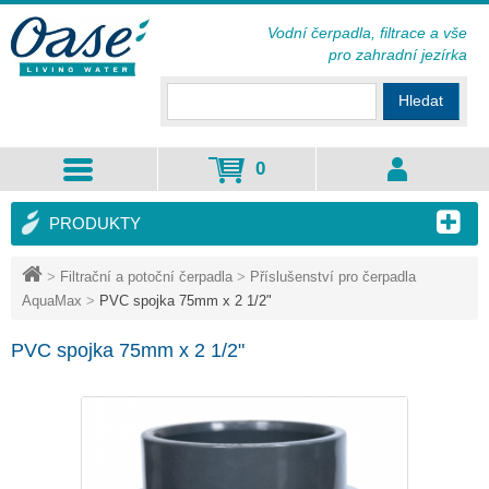
Vodní čerpadla, filtrace a vše
pro zahradní jezírka
Hledat
0
PRODUKTY
>
Filtrační a potoční čerpadla
>
Příslušenství pro čerpadla
AquaMax
>
PVC spojka 75mm x 2 1/2"
PVC spojka 75mm x 2 1/2"