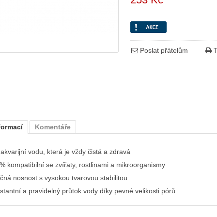
Poslat přátelům
T
formací
Komentáře
akvarijní vodu, která je vždy čistá a zdravá
% kompatibilní se zvířaty, rostlinami a mikroorganismy
čná nosnost s vysokou tvarovou stabilitou
stantní a pravidelný průtok vody díky pevné velikosti pórů