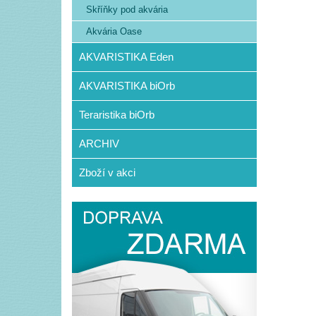
Skříňky pod akvária
Akvária Oase
AKVARISTIKA Eden
AKVARISTIKA biOrb
Teraristika biOrb
ARCHIV
Zboží v akci