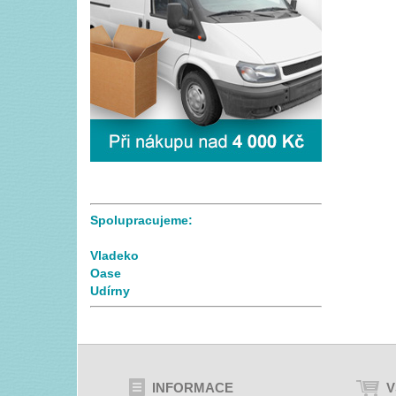
Spolupracujeme:
Vladeko
Oase
Udírny
INFORMACE
V