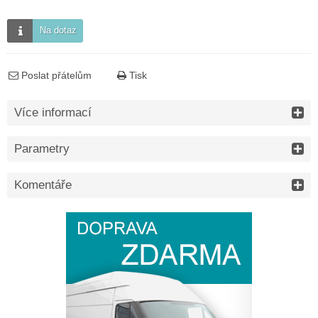
Na dotaz
Poslat přátelům
Tisk
Více informací
Parametry
Komentáře