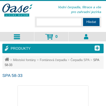
Vodní čerpadla, filtrace a vše
pro zahradní jezírka
Hledat
0
PRODUKTY
>
Městské fontány
>
Fontánová čerpadla
>
Čerpadla SPA
>
SPA
58-33
SPA 58-33