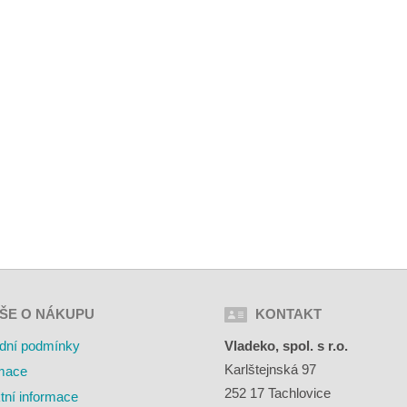
ŠE O NÁKUPU
KONTAKT
dní podmínky
Vladeko, spol. s r.o.
Karlštejnská 97
mace
252 17 Tachlovice
tní informace