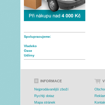
Spolupracujeme:
Vladeko
Oase
Udírny
INFORMACE
V
Nejprodávanější zboží
Obcho
Rychlý dotaz
Rekla
Mapa stránek
Kontak