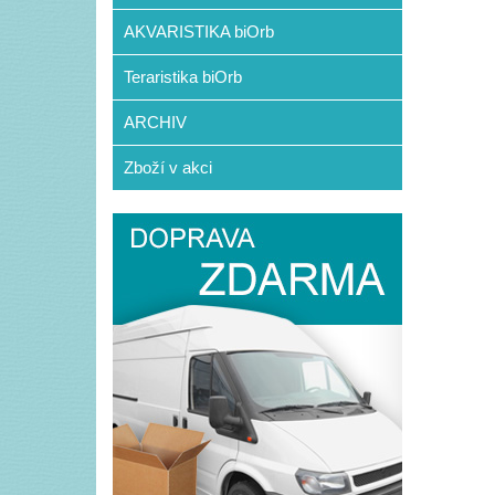
AKVARISTIKA biOrb
Teraristika biOrb
ARCHIV
Zboží v akci