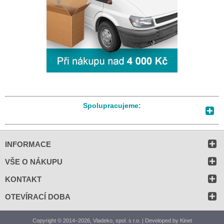
Spolupracujeme:
INFORMACE
VŠE O NÁKUPU
KONTAKT
OTEVÍRACÍ DOBA
Copyright © 2014–2026, Vladeko, spol. s r.o. | Developed by
Kinet