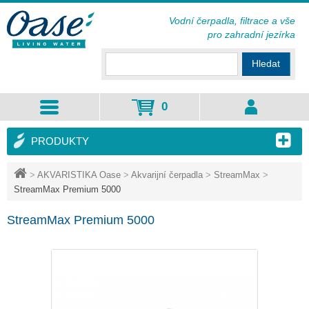
Vodní čerpadla, filtrace a vše
pro zahradní jezírka
Hledat
0
PRODUKTY
>
AKVARISTIKA Oase
>
Akvarijní čerpadla
>
StreamMax
>
StreamMax Premium 5000
StreamMax Premium 5000