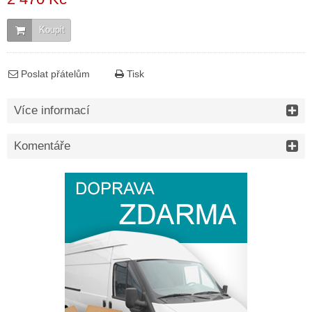
Koupit
Poslat přátelům
Tisk
Více informací
Komentáře