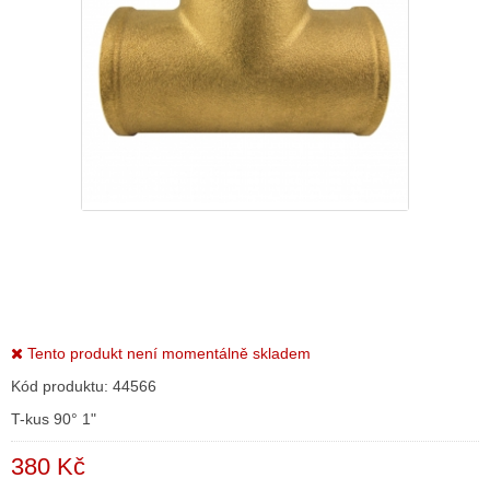
Tento produkt není momentálně skladem
Kód produktu:
44566
T-kus 90° 1"
380 Kč