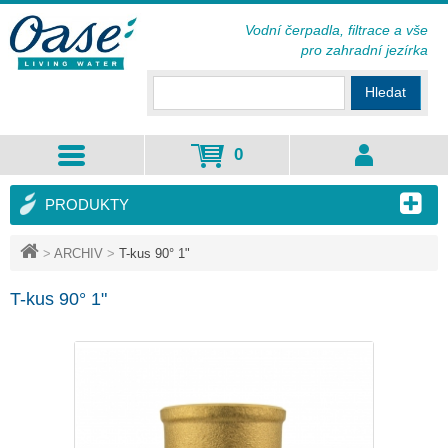
Vodní čerpadla, filtrace a vše
pro zahradní jezírka
Hledat
0
PRODUKTY
>
ARCHIV
>
T-kus 90° 1"
T-kus 90° 1"