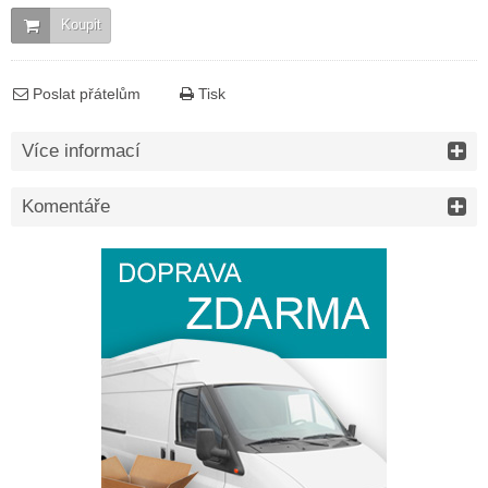
Koupit
Poslat přátelům
Tisk
Více informací
Komentáře