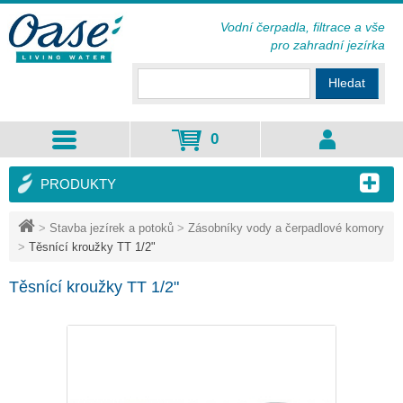
Vodní čerpadla, filtrace a vše
pro zahradní jezírka
Hledat
0
PRODUKTY
>
Stavba jezírek a potoků
>
Zásobníky vody a čerpadlové komory
>
Těsnící kroužky TT 1/2"
Těsnící kroužky TT 1/2"