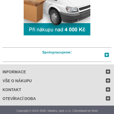
Spolupracujeme:
INFORMACE
VŠE O NÁKUPU
KONTAKT
OTEVÍRACÍ DOBA
Copyright © 2014–2026, Vladeko, spol. s r.o. | Developed by
Kinet