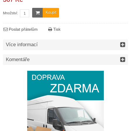
Koupit
Množství:
Poslat přátelům
Tisk
Více informací
Komentáře