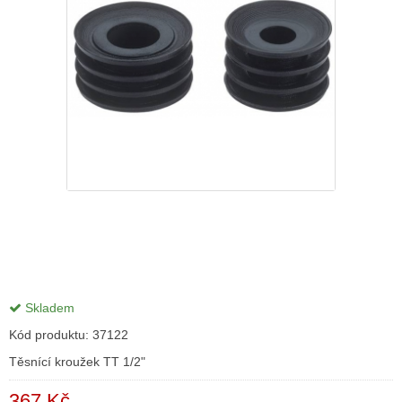
Skladem
Kód produktu:
37122
Těsnící kroužek TT 1/2"
367 Kč