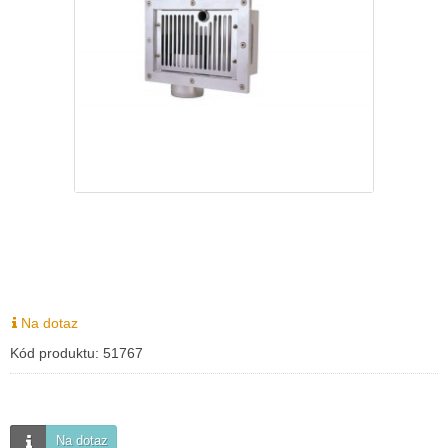
Na dotaz
Kód produktu:
51767
Na dotaz