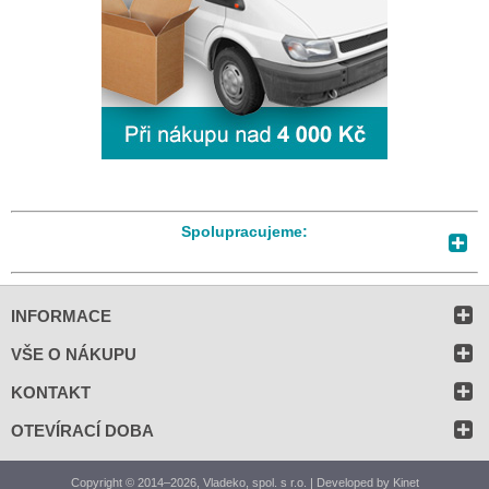
Spolupracujeme:
INFORMACE
VŠE O NÁKUPU
KONTAKT
OTEVÍRACÍ DOBA
Copyright © 2014–2026, Vladeko, spol. s r.o. | Developed by
Kinet