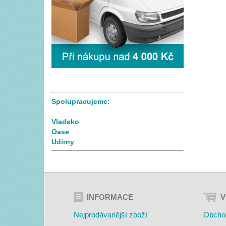
Spolupracujeme:
Vladeko
Oase
Udírny
INFORMACE
V
Nejprodávanější zboží
Obcho