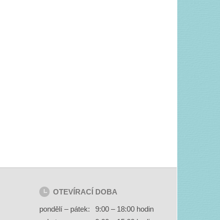
OTEVÍRACÍ DOBA
pondělí – pátek:
9:00 – 18:00 hodin