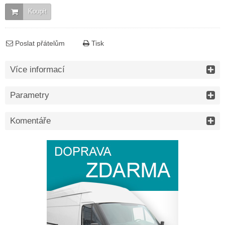
Koupit
Poslat přátelům
Tisk
Více informací
Parametry
Komentáře