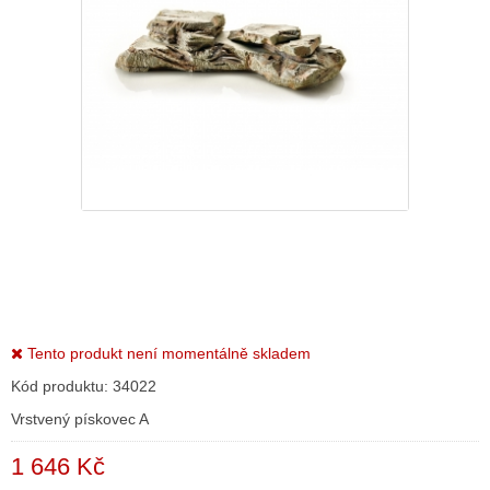
Tento produkt není momentálně skladem
Kód produktu:
34022
Vrstvený pískovec A
1 646 Kč