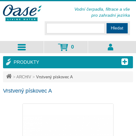
Vodní čerpadla, filtrace a vše
pro zahradní jezírka
Hledat
0
PRODUKTY
>
ARCHIV
>
Vrstvený pískovec A
Vrstvený pískovec A