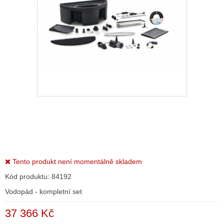
Tento produkt není momentálně skladem
Kód produktu:
84192
Vodopád - kompletní set
37 366 Kč