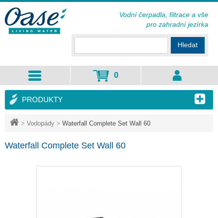
Vodní čerpadla, filtrace a vše
pro zahradní jezírka
Hledat
0
PRODUKTY
>
Vodopády
>
Waterfall Complete Set Wall 60
Waterfall Complete Set Wall 60