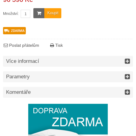
Koupit
Množství:
Poslat přátelům
Tisk
Více informací
Parametry
Komentáře