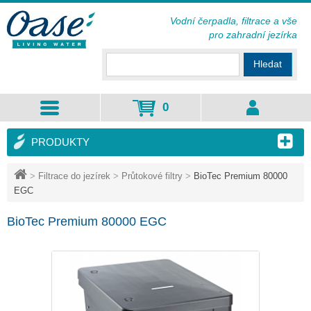
Vodní čerpadla, filtrace a vše
pro zahradní jezírka
Hledat
0
PRODUKTY
>
Filtrace do jezírek
>
Průtokové filtry
>
BioTec Premium 80000
EGC
BioTec Premium 80000 EGC