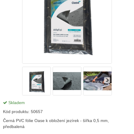
Skladem
Kód produktu:
50657
Černá PVC fólie Oase k obložení jezírek - šířka 0,5 mm,
předbalená