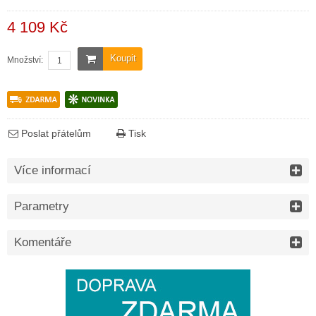
4 109 Kč
Koupit
Množství:
Poslat přátelům
Tisk
Více informací
Parametry
Komentáře