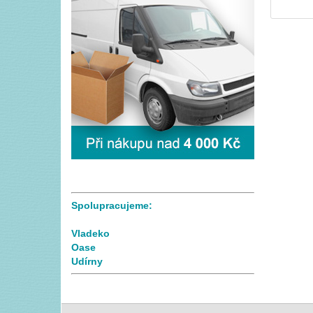
Spolupracujeme:
Vladeko
Oase
Udírny