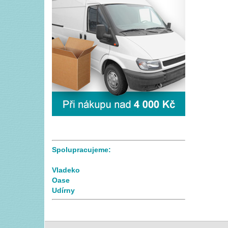
Spolupracujeme:
Vladeko
Oase
Udírny