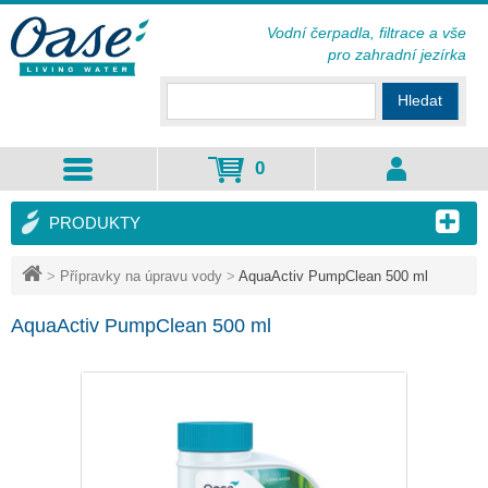
Vodní čerpadla, filtrace a vše
pro zahradní jezírka
Hledat
0
PRODUKTY
>
Přípravky na úpravu vody
>
AquaActiv PumpClean 500 ml
AquaActiv PumpClean 500 ml