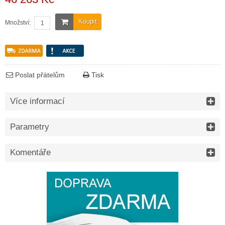
Koupit
Množství:
Poslat přátelům
Tisk
Více informací
Parametry
Komentáře