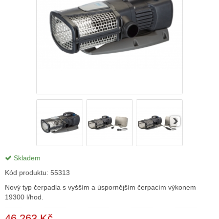
Skladem
Kód produktu:
55313
Nový typ čerpadla s vyšším a úspornějším čerpacím výkonem
19300 l/hod.
46 263 Kč