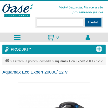
Vodní čerpadla, filtrace a vše
pro zahradní jezírka
Hledat
0
PRODUKTY
>
Filtrační a potoční čerpadla
>
Aquamax Eco Expert 20000/ 12 V
Aquamax Eco Expert 20000/ 12 V