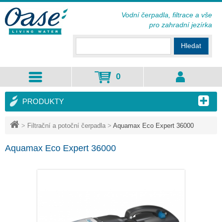
Vodní čerpadla, filtrace a vše
pro zahradní jezírka
Hledat
0
PRODUKTY
>
Filtrační a potoční čerpadla
>
Aquamax Eco Expert 36000
Aquamax Eco Expert 36000