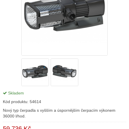
Skladem
Kód produktu:
54614
Nový typ čerpadla s vyšším a úspornějším čerpacím výkonem
36000 l/hod.
59 736 Kč