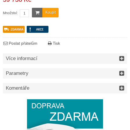
Koupit
Množství:
Poslat přátelům
Tisk
Více informací
Parametry
Komentáře