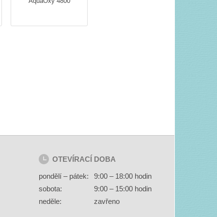
AquaOxy 4800
OTEVÍRACÍ DOBA
pondělí – pátek:
9:00 – 18:00 hodin
sobota:
9:00 – 15:00 hodin
neděle:
zavřeno