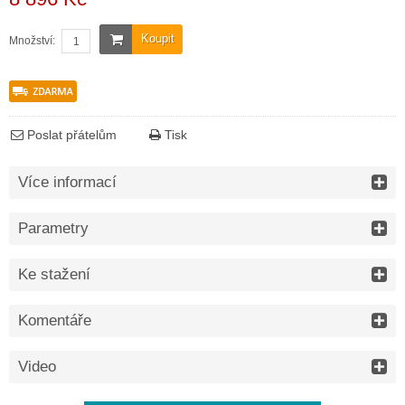
Koupit
Množství:
Poslat přátelům
Tisk
Více informací
Parametry
Ke stažení
Komentáře
Video