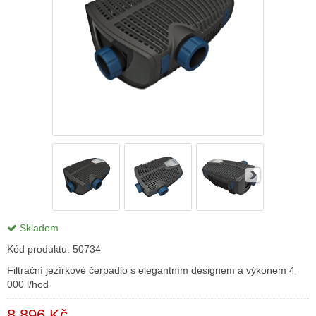
Skladem
Kód produktu:
50734
Filtrační jezírkové čerpadlo s elegantním designem a výkonem 4
000 l/hod
8 896 Kč