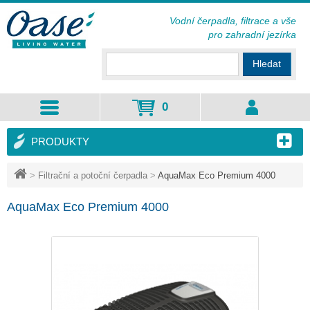
Vodní čerpadla, filtrace a vše
pro zahradní jezírka
Hledat
0
PRODUKTY
>
Filtrační a potoční čerpadla
>
AquaMax Eco Premium 4000
AquaMax Eco Premium 4000