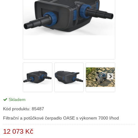
Skladem
Kód produktu:
85487
Filtrační a potůčkové čerpadlo OASE s výkonem 7000 l/hod
12 073 Kč