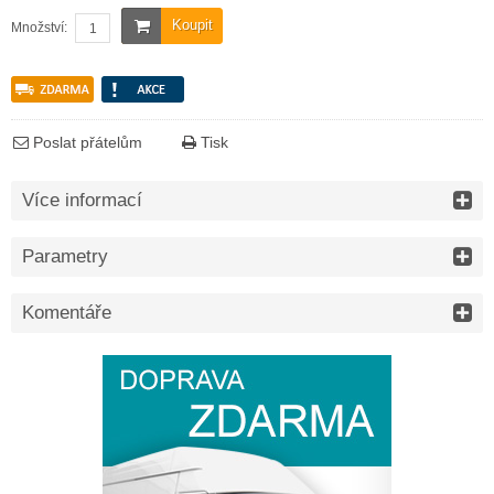
Koupit
Množství:
Poslat přátelům
Tisk
Více informací
Parametry
Komentáře