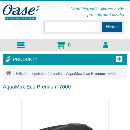
Vodní čerpadla, filtrace a vše
pro zahradní jezírka
Hledat
0
PRODUKTY
>
Filtrační a potoční čerpadla
>
AquaMax Eco Premium 7000
AquaMax Eco Premium 7000