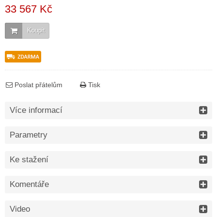
33 567 Kč
Koupit
Poslat přátelům
Tisk
Více informací
Parametry
Ke stažení
Komentáře
Video