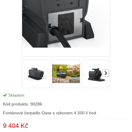
Skladem
Kód produktu:
90286
Fontánové čerpadlo Oase s výkonem 4.500 l/ hod.
9 404 Kč