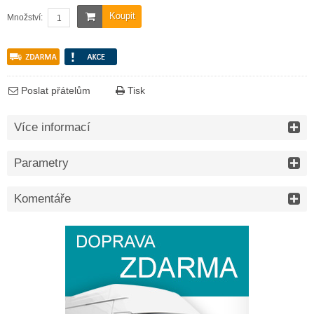
Koupit
Množství:
Poslat přátelům
Tisk
Více informací
Parametry
Komentáře