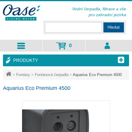
Vodní čerpadla, filtrace a vše
pro zahradní jezírka
Hledat
0
PRODUKTY
>
Fontány
>
Fontánová čerpadla
>
Aquarius Eco Premium 4500
Aquarius Eco Premium 4500