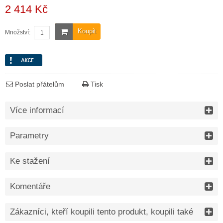
2 414 Kč
Koupit
Množství:
Poslat přátelům
Tisk
Více informací
Parametry
Ke stažení
Komentáře
Zákazníci, kteří koupili tento produkt, koupili také