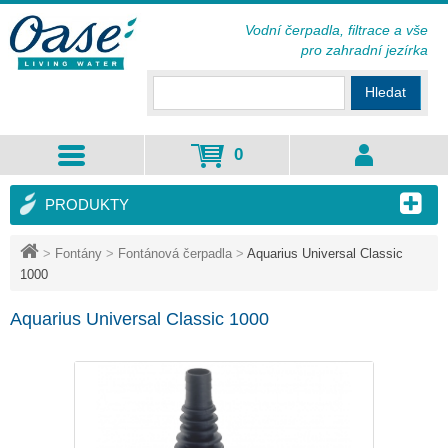
Vodní čerpadla, filtrace a vše
pro zahradní jezírka
Hledat
0
PRODUKTY
>
Fontány
>
Fontánová čerpadla
>
Aquarius Universal Classic
1000
Aquarius Universal Classic 1000