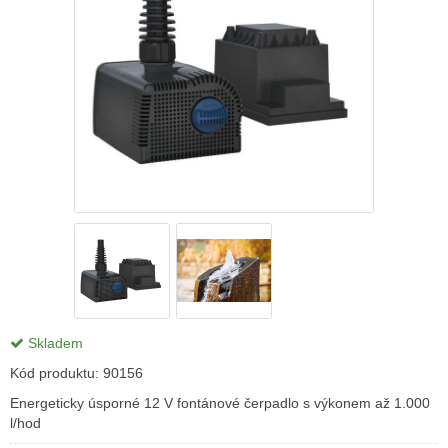
Skladem
Kód produktu:
90156
Energeticky úsporné 12 V fontánové čerpadlo s výkonem až 1.000
l/hod