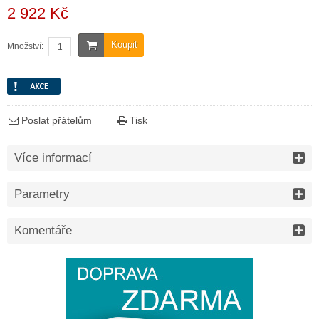
2 922 Kč
Koupit
Množství:
Poslat přátelům
Tisk
Více informací
Parametry
Komentáře