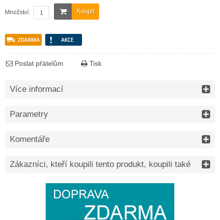
Koupit
Množství:
Poslat přátelům
Tisk
Více informací
Parametry
Komentáře
Zákazníci, kteří koupili tento produkt, koupili také