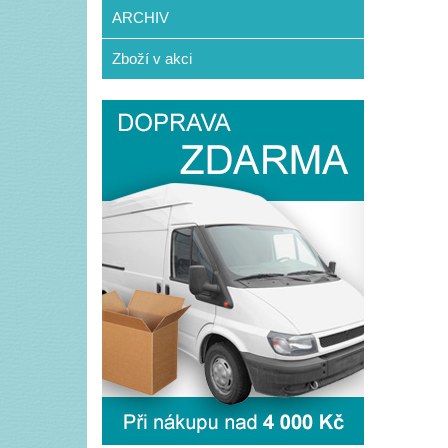
ARCHIV
Zboží v akci