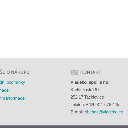
ŠE O NÁKUPU
KONTAKT
dní podmínky
Vladeko, spol. s r.o.
Karlštejnská 97
mace
252 17 Tachlovice
tní informace
Telefon: +420 311 678 445
E-mail:
obchod@vladeko.cz