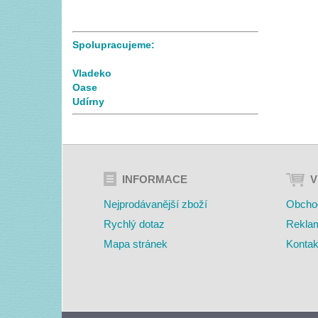
Spolupracujeme:
Vladeko
Oase
Udírny
INFORMACE
V
Nejprodávanější zboží
Obcho
Rychlý dotaz
Rekla
Mapa stránek
Kontak