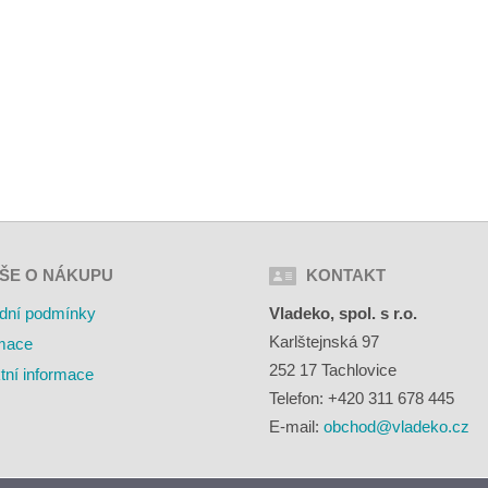
ŠE O NÁKUPU
KONTAKT
dní podmínky
Vladeko, spol. s r.o.
Karlštejnská 97
mace
252 17 Tachlovice
tní informace
Telefon: +420 311 678 445
E-mail:
obchod@vladeko.cz