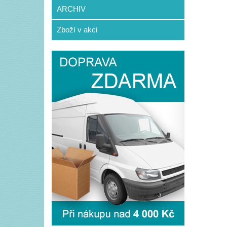
ARCHIV
Zboží v akci