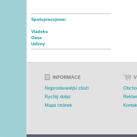
Spolupracujeme:
Vladeko
Oase
Udírny
INFORMACE
V
Nejprodávanější zboží
Obcho
Rychlý dotaz
Rekla
Mapa stránek
Kontak