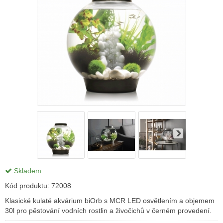
Skladem
Kód produktu:
72008
Klasické kulaté akvárium biOrb s MCR LED osvětlením a objemem
30l pro pěstování vodních rostlin a živočichů v černém provedení.