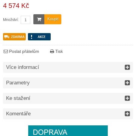
4 574 Kč
Koupit
Množství:
Poslat přátelům
Tisk
Více informací
Parametry
Ke stažení
Komentáře