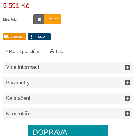
5 591 Kč
Koupit
Množství:
Poslat přátelům
Tisk
Více informací
Parametry
Ke stažení
Komentáře