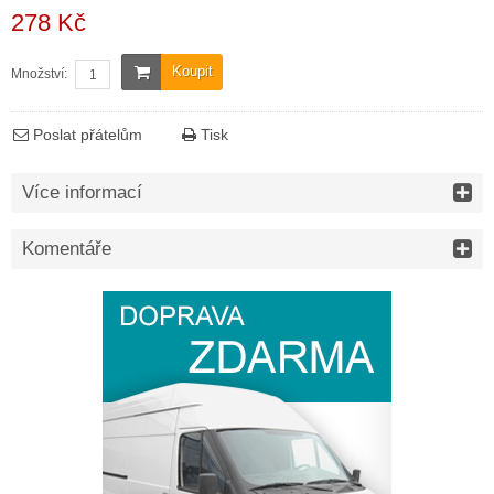
278 Kč
Koupit
Množství:
Poslat přátelům
Tisk
Více informací
Komentáře