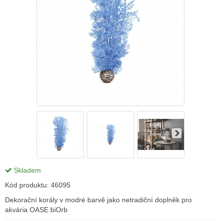
Skladem
Kód produktu:
46095
Dekorační korály v modré barvě jako netradiční doplněk pro
akvária OASE biOrb