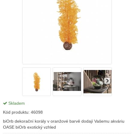
Skladem
Kód produktu:
46098
biOrb dekorační korály v oranžové barvě dodají Vašemu akváriu
OASE biOrb exotický vzhled