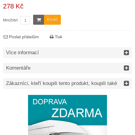
278 Kč
Koupit
Množství:
Poslat přátelům
Tisk
Více informací
Komentáře
Zákazníci, kteří koupili tento produkt, koupili také