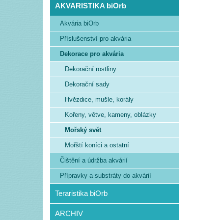
AKVARISTIKA biOrb
Akvária biOrb
Příslušenství pro akvária
Dekorace pro akvária
Dekorační rostliny
Dekorační sady
Hvězdice, mušle, korály
Kořeny, větve, kameny, oblázky
Mořský svět
Mořští koníci a ostatní
Čištění a údržba akvárií
Přípravky a substráty do akvárií
Teraristika biOrb
ARCHIV