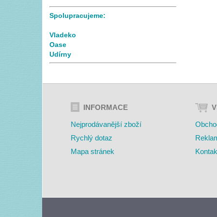
Spolupracujeme:
Vladeko
Oase
Udírny
INFORMACE
V
Nejprodávanější zboží
Obcho
Rychlý dotaz
Rekla
Mapa stránek
Kontak