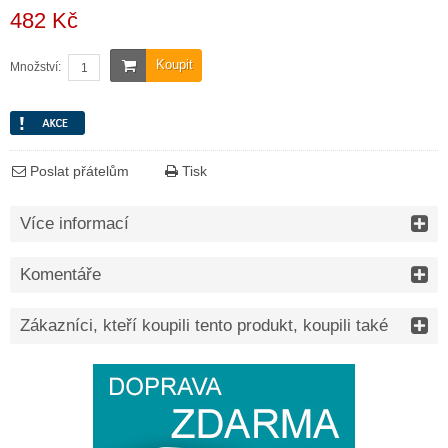
482 Kč
Koupit
Množství:
Poslat přátelům
Tisk
Více informací
Komentáře
Zákazníci, kteří koupili tento produkt, koupili také