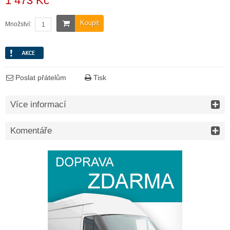
1 473 Kč
Koupit
Množství:
Poslat přátelům
Tisk
Více informací
Komentáře