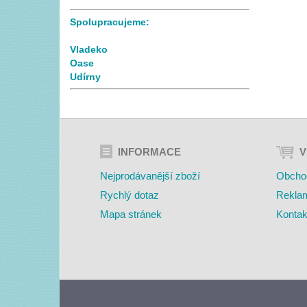
Spolupracujeme:
Vladeko
Oase
Udírny
INFORMACE
V
Nejprodávanější zboží
Obcho
Rychlý dotaz
Rekla
Mapa stránek
Kontak