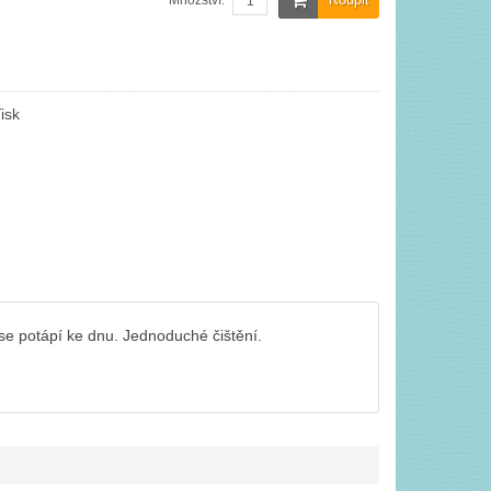
Množství:
isk
y se potápí ke dnu. Jednoduché čištění.